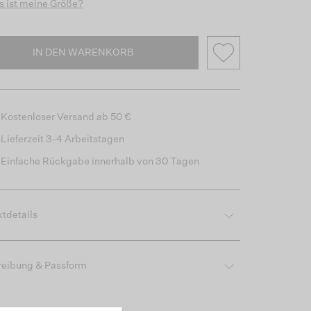
 ist meine Größe?
IN DEN WARENKORB
Kostenloser Versand ab 50 €
Lieferzeit 3-4 Arbeitstagen
Einfache Rückgabe innerhalb von 30 Tagen
tdetails
reibung & Passform