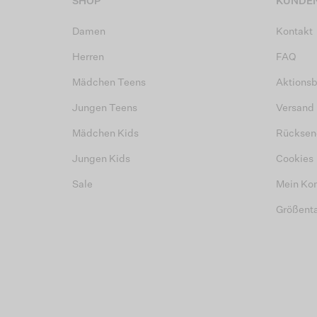
SHOP
KUNDEN
Damen
Kontakt
Herren
FAQ
Mädchen Teens
Aktions
Jungen Teens
Versand
Mädchen Kids
Rücksen
Jungen Kids
Cookies
Sale
Mein Ko
Größent