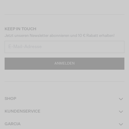
KEEP IN TOUCH
Jetzt unseren Newsletter abonnieren und 10 € Rabatt erhalten!
ANMELDEN
SHOP
Damen
KUNDENSERVICE
Herren
Kontakt
GARCIA
Mädchen Teens