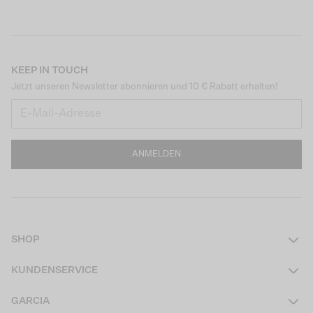
KEEP IN TOUCH
Jetzt unseren Newsletter abonnieren und 10 € Rabatt erhalten!
ANMELDEN
SHOP
Damen
KUNDENSERVICE
Herren
Kontakt
GARCIA
Mädchen Teens