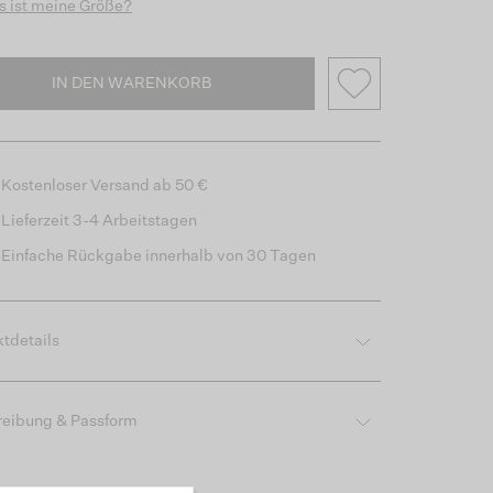
 ist meine Größe?
IN DEN WARENKORB
Kostenloser Versand ab 50 €
Lieferzeit 3-4 Arbeitstagen
Einfache Rückgabe innerhalb von 30 Tagen
tdetails
reibung & Passform