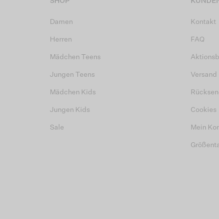
SHOP
KUNDEN
Damen
Kontakt
Herren
FAQ
Mädchen Teens
Aktions
Jungen Teens
Versand
Mädchen Kids
Rücksen
Jungen Kids
Cookies
Sale
Mein Ko
Größent