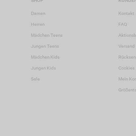
SHOP
KUNDEN
Damen
Kontakt
Herren
FAQ
Mädchen Teens
Aktions
Jungen Teens
Versand
Mädchen Kids
Rücksen
Jungen Kids
Cookies
Sale
Mein Ko
Größent