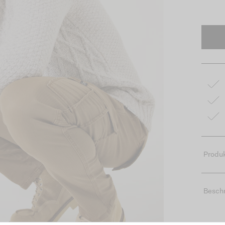
Produk
Besch