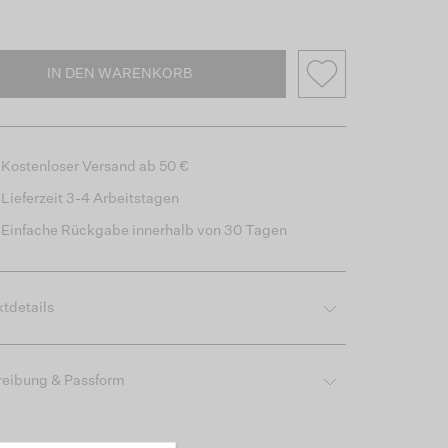
IN DEN WARENKORB
Kostenloser Versand ab 50 €
Lieferzeit 3-4 Arbeitstagen
Einfache Rückgabe innerhalb von 30 Tagen
tdetails
reibung & Passform