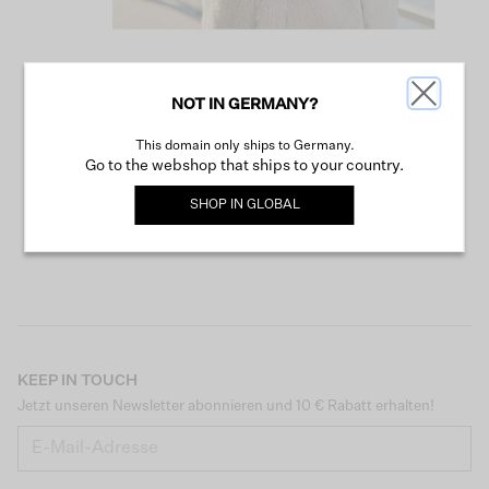
NOT IN GERMANY?
WEITER SHOPPEN
This domain only ships to Germany.
Go to the webshop that ships to your country.
SHOP IN
GLOBAL
KEEP IN TOUCH
Jetzt unseren Newsletter abonnieren und 10 € Rabatt erhalten!