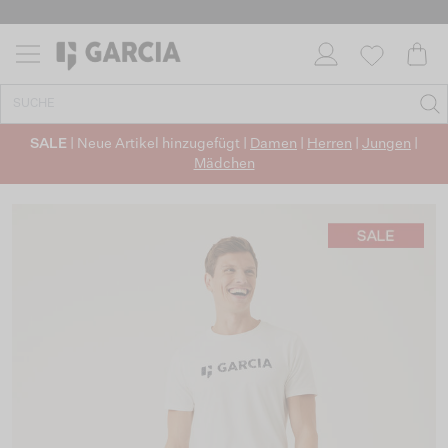
SALE
| Neue Artikel hinzugefügt |
Damen
|
Herren
|
Jungen
|
Mädchen