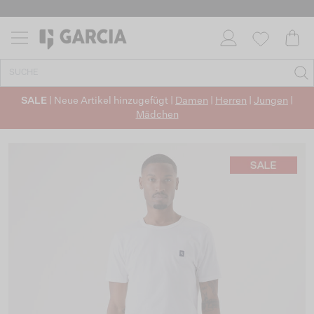
SALE
| Neue Artikel hinzugefügt |
Damen
|
Herren
|
Jungen
|
Mädchen