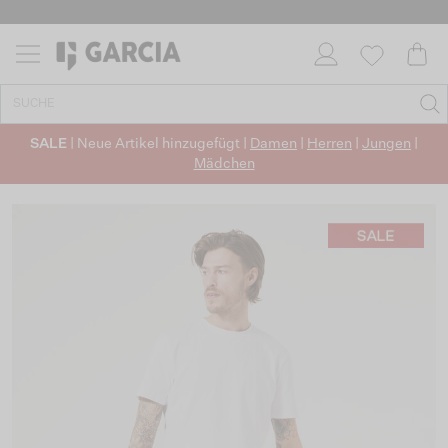
✓ CO2-NEUTRALEN VERSAND
SALE
| Neue Artikel hinzugefügt |
Damen
|
Herren
|
Jungen
|
Mädchen