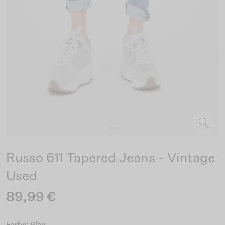
Russo 611 Tapered Jeans - Vintage
Used
89,99 €
Farbe: Blau