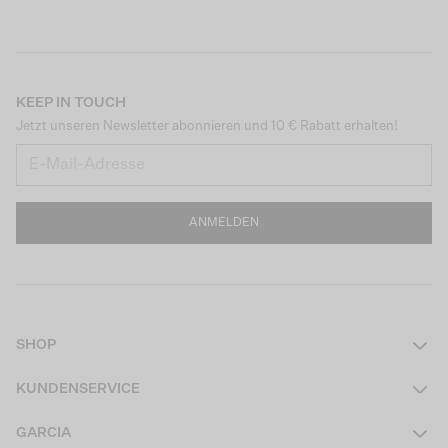
KEEP IN TOUCH
Jetzt unseren Newsletter abonnieren und 10 € Rabatt erhalten!
ANMELDEN
SHOP
Damen
KUNDENSERVICE
Herren
Kontakt
GARCIA
Mädchen Teens