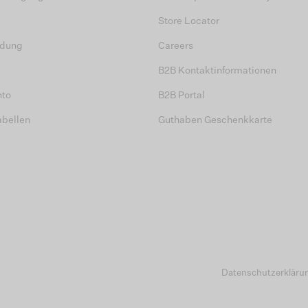
Store Locator
dung
Careers
B2B Kontaktinformationen
nto
B2B Portal
abellen
Guthaben Geschenkkarte
Datenschutzerkläru