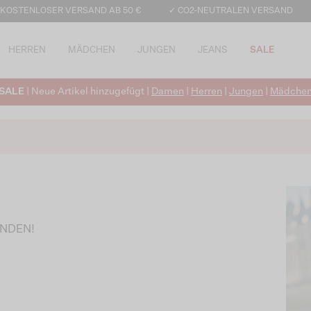
 KOSTENLOSER VERSAND AB 50 €
✓ CO2-NEUTRALEN VERSAND
HERREN
MÄDCHEN
JUNGEN
JEANS
SALE
SALE
| Neue Artikel hinzugefügt |
Damen
|
Herren
|
Jungen
|
Mädche
UNDEN!