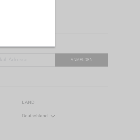
ANMELDEN
LAND
Deutschland