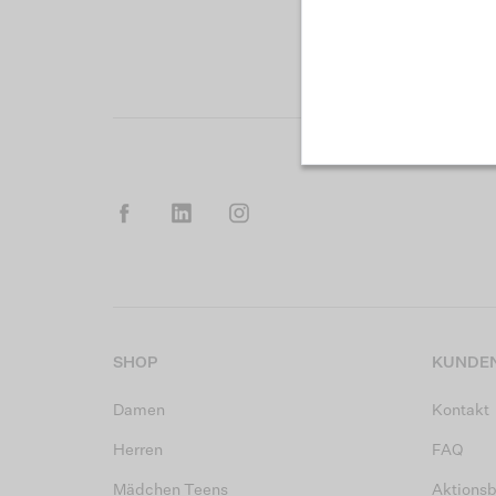
SHOP
KUNDEN
Damen
Kontakt
Herren
FAQ
Mädchen Teens
Aktions