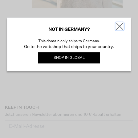
NOT IN GERMANY?
WEITER SHOPPEN
This domain only ships to Germany.
Go to the webshop that ships to your country.
SHOP IN
GLOBAL
KEEP IN TOUCH
Jetzt unseren Newsletter abonnieren und 10 € Rabatt erhalten!