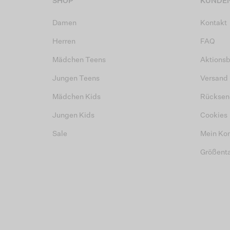
SHOP
KUNDEN
Damen
Kontakt
Herren
FAQ
Mädchen Teens
Aktions
Jungen Teens
Versand
Mädchen Kids
Rücksen
Jungen Kids
Cookies
Sale
Mein Ko
Größent