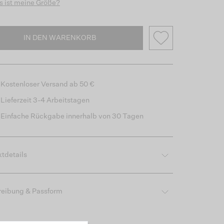
 ist meine Größe?
IN DEN WARENKORB
Kostenloser Versand ab 50 €
Lieferzeit 3-4 Arbeitstagen
Einfache Rückgabe innerhalb von 30 Tagen
tdetails
reibung & Passform