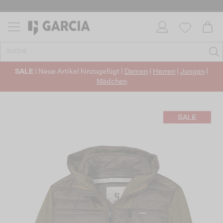
SALE
| Neue Artikel hinzugefügt |
Damen
|
Herren
|
Jungen
|
Mädchen