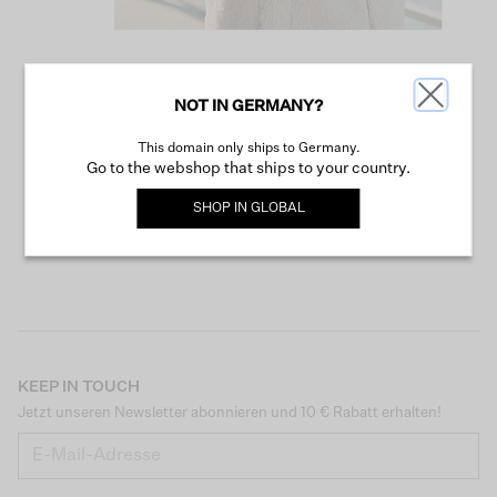
NOT IN GERMANY?
WEITER SHOPPEN
This domain only ships to Germany.
Go to the webshop that ships to your country.
SHOP IN
GLOBAL
KEEP IN TOUCH
Jetzt unseren Newsletter abonnieren und 10 € Rabatt erhalten!