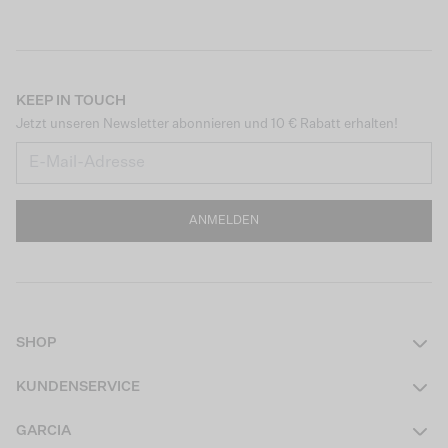
KEEP IN TOUCH
Jetzt unseren Newsletter abonnieren und 10 € Rabatt erhalten!
ANMELDEN
SHOP
Damen
KUNDENSERVICE
Herren
Kontakt
GARCIA
Mädchen Teens