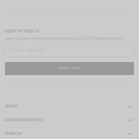
KEEP IN TOUCH
Jetzt unseren Newsletter abonnieren und 10 € Rabatt erhalten!
ANMELDEN
SHOP
Damen
KUNDENSERVICE
Herren
Kontakt
GARCIA
Mädchen Teens