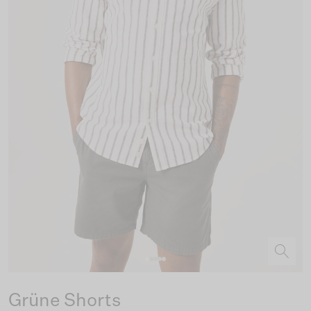
Grüne Shorts