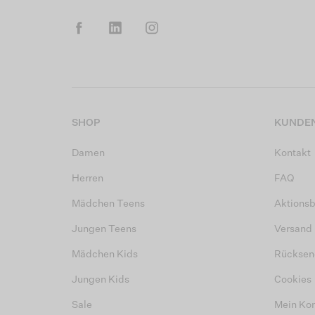
SHOP
KUNDEN
Damen
Kontakt
Herren
FAQ
Mädchen Teens
Aktions
Jungen Teens
Versand
Mädchen Kids
Rücksen
Jungen Kids
Cookies
Sale
Mein Ko