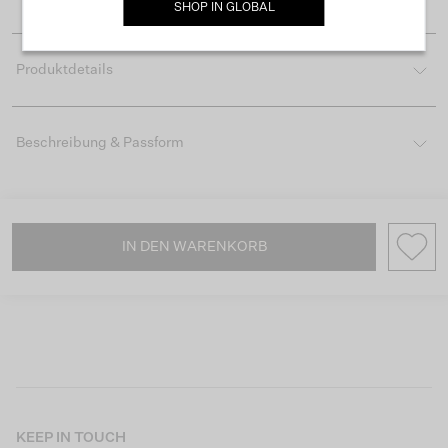
SHOP IN
GLOBAL
Produktdetails
Beschreibung & Passform
IN DEN WARENKORB
KEEP IN TOUCH