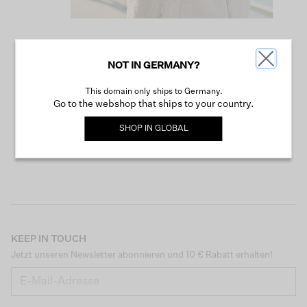
NOT IN GERMANY?
WEITER SHOPPEN
This domain only ships to Germany.
Go to the webshop that ships to your country.
SHOP IN
GLOBAL
KEEP IN TOUCH
Jetzt unseren Newsletter abonnieren und 10 € Rabatt erhalten!