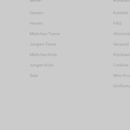
SHOP
KUNDEN
Damen
Kontakt
Herren
FAQ
Mädchen Teens
Aktions
Jungen Teens
Versand
Mädchen Kids
Rücksen
Jungen Kids
Cookies
Sale
Mein Ko
Größent