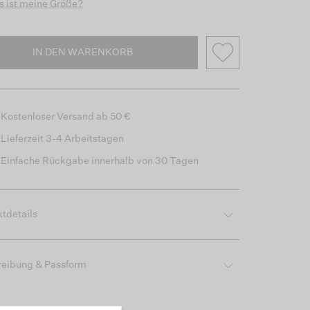
 ist meine Größe?
IN DEN WARENKORB
Kostenloser Versand ab 50 €
Lieferzeit 3-4 Arbeitstagen
Einfache Rückgabe innerhalb von 30 Tagen
tdetails
reibung & Passform