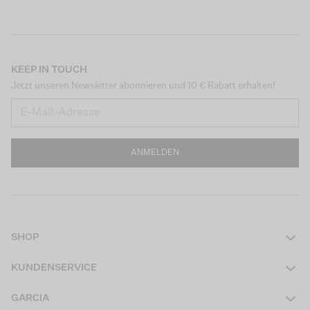
KEEP IN TOUCH
Jetzt unseren Newsletter abonnieren und 10 € Rabatt erhalten!
ANMELDEN
SHOP
Damen
KUNDENSERVICE
Herren
Kontakt
GARCIA
Mädchen Teens