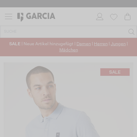
SALE
| Neue Artikel hinzugefügt |
Damen
|
Herren
|
Jungen
|
Mädchen