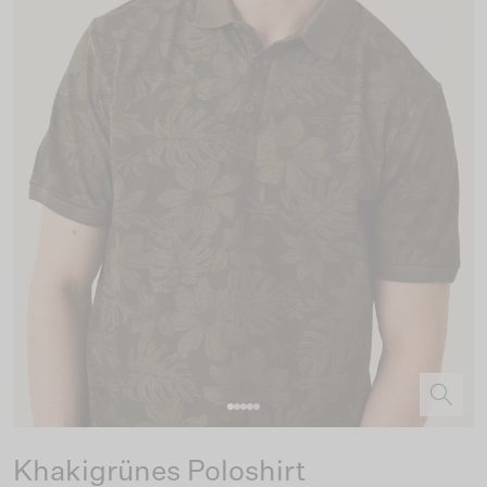
Khakigrünes Poloshirt