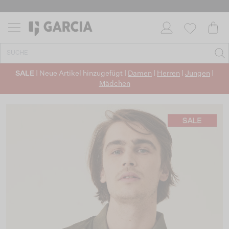
SALE
| Neue Artikel hinzugefügt |
Damen
|
Herren
|
Jungen
|
Mädchen