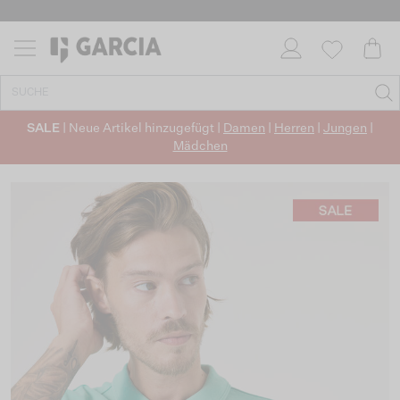
SALE
| Neue Artikel hinzugefügt |
Damen
|
Herren
|
Jungen
|
Mädchen