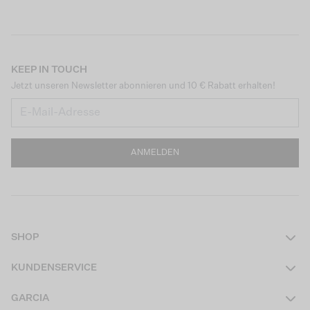
KEEP IN TOUCH
Jetzt unseren Newsletter abonnieren und 10 € Rabatt erhalten!
ANMELDEN
SHOP
Damen
KUNDENSERVICE
Herren
Kontakt
GARCIA
Mädchen Teens