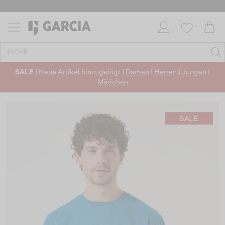
SALE
| Neue Artikel hinzugefügt |
Damen
|
Herren
|
Jungen
|
Mädchen