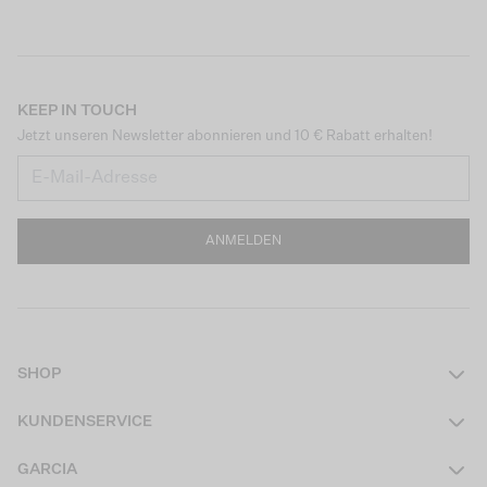
KEEP IN TOUCH
Jetzt unseren Newsletter abonnieren und 10 € Rabatt erhalten!
ANMELDEN
SHOP
Damen
KUNDENSERVICE
Herren
Kontakt
GARCIA
Mädchen Teens