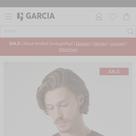
SALE
| Neue Artikel hinzugefügt |
Damen
|
Herren
|
Jungen
|
Mädchen