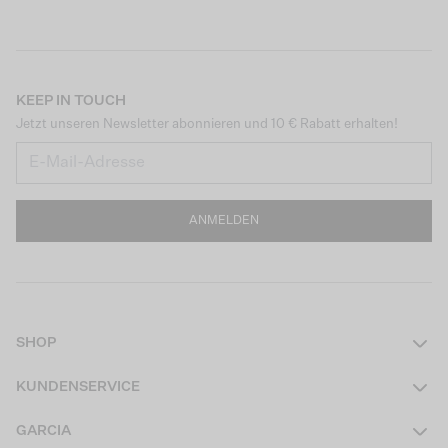
KEEP IN TOUCH
Jetzt unseren Newsletter abonnieren und 10 € Rabatt erhalten!
ANMELDEN
SHOP
Damen
KUNDENSERVICE
Herren
Kontakt
GARCIA
Mädchen Teens