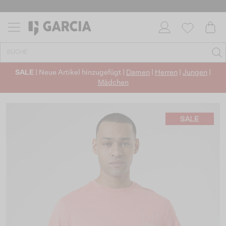
SALE
| Neue Artikel hinzugefügt |
Damen
|
Herren
|
Jungen
|
Mädchen