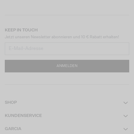
KEEP IN TOUCH
Jetzt unseren Newsletter abonnieren und 10 € Rabatt erhalten!
ANMELDEN
SHOP
Damen
KUNDENSERVICE
Herren
Kontakt
GARCIA
Mädchen Teens