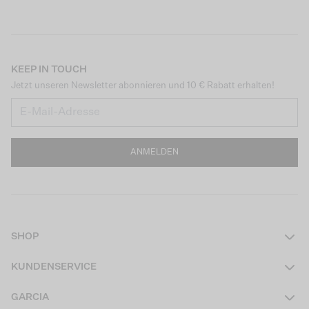
KEEP IN TOUCH
Jetzt unseren Newsletter abonnieren und 10 € Rabatt erhalten!
ANMELDEN
SHOP
Damen
KUNDENSERVICE
Herren
Kontakt
GARCIA
Mädchen Teens