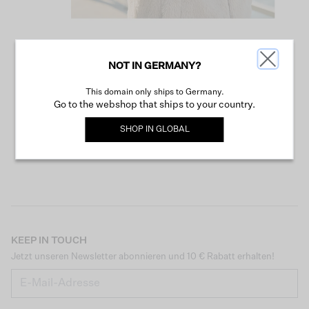
NOT IN GERMANY?
WEITER SHOPPEN
This domain only ships to Germany.
Go to the webshop that ships to your country.
SHOP IN
GLOBAL
KEEP IN TOUCH
Jetzt unseren Newsletter abonnieren und 10 € Rabatt erhalten!