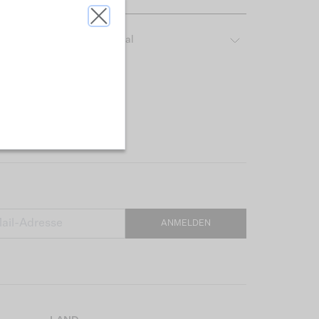
ber das verwendete Material
ANMELDEN