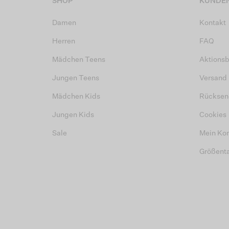
SHOP
KUNDEN
Damen
Kontakt
Herren
FAQ
Mädchen Teens
Aktions
Jungen Teens
Versand
Mädchen Kids
Rücksen
Jungen Kids
Cookies
Sale
Mein Ko
Größent