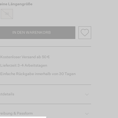
eine Längengröße
34
IN DEN WARENKORB
Kostenloser Versand ab 50 €
Lieferzeit 3-4 Arbeitstagen
Einfache Rückgabe innerhalb von 30 Tagen
tdetails
reibung & Passform