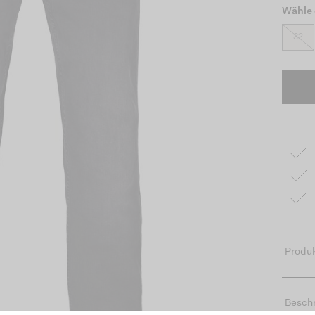
Wähle 
32
Produk
Besch