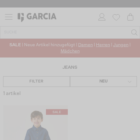
SALE
| Neue Artikel hinzugefügt |
Damen
|
Herren
|
Jungen
|
Mädchen
JEANS
FILTER
NEU
1 artikel