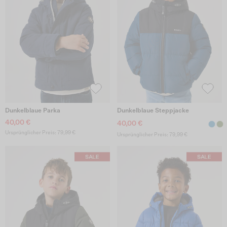
Dunkelblaue Parka
Dunkelblaue Steppjacke
40,00 €
40,00 €
Ursprünglicher Preis: 79,99 €
Ursprünglicher Preis: 79,99 €