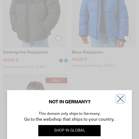
Dunkelgrüne Steppjacke
Blaue Steppjacke
40,00 €
40,00 €
Ursprünglicher Preis: 79,99 €
Ursprünglicher Preis: 79,99 €
NOT IN GERMANY?
This domain only ships to Germany.
Go to the webshop that ships to your country.
SHOP IN
GLOBAL