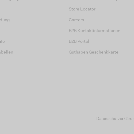
Store Locator
dung
Careers
B2B Kontaktinformationen
nto
B2B Portal
abellen
Guthaben Geschenkkarte
Datenschutzerkläru