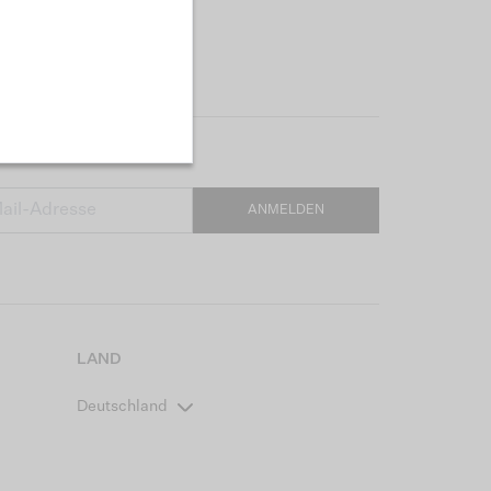
ANMELDEN
LAND
Deutschland