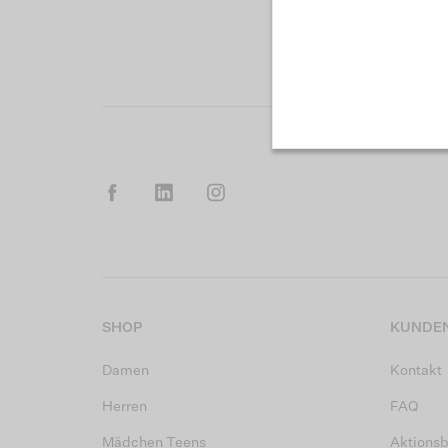
SHOP
KUNDEN
Damen
Kontakt
Herren
FAQ
Mädchen Teens
Aktions