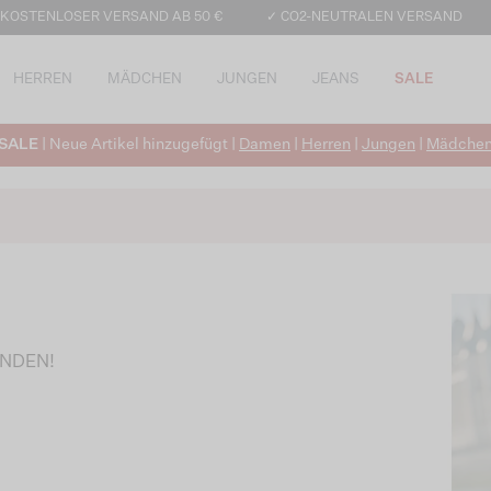
 KOSTENLOSER VERSAND AB 50 €
✓ CO2-NEUTRALEN VERSAND
HERREN
MÄDCHEN
JUNGEN
JEANS
SALE
SALE
| Neue Artikel hinzugefügt |
Damen
|
Herren
|
Jungen
|
Mädche
UNDEN!