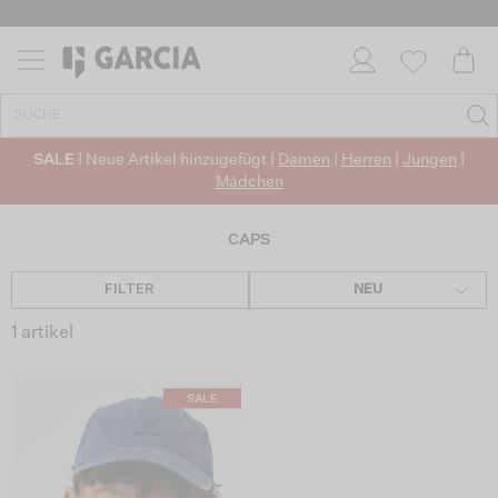
SALE
| Neue Artikel hinzugefügt |
Damen
|
Herren
|
Jungen
|
Mädchen
CAPS
FILTER
NEU
1 artikel