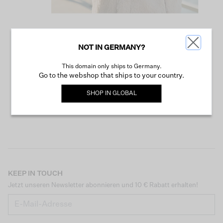
NOT IN GERMANY?
WEITER SHOPPEN
This domain only ships to Germany.
Go to the webshop that ships to your country.
SHOP IN
GLOBAL
KEEP IN TOUCH
Jetzt unseren Newsletter abonnieren und 10 € Rabatt erhalten!