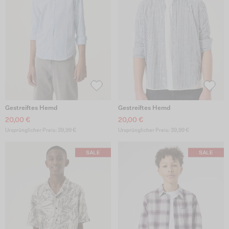
Gestreiftes Hemd
Gestreiftes Hemd
20,00 €
20,00 €
Ursprünglicher Preis: 39,99 €
Ursprünglicher Preis: 39,99 €