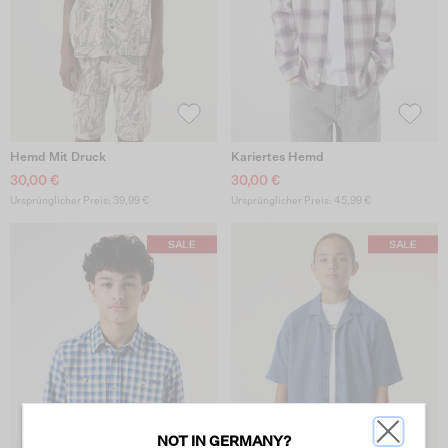
Hemd Mit Druck
Kariertes Hemd
30,00 €
30,00 €
Ursprünglicher Preis: 39,99 €
Ursprünglicher Preis: 45,99 €
NOT IN GERMANY?