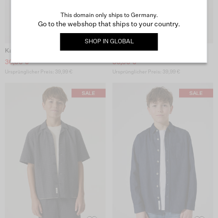
This domain only ships to Germany.
Go to the webshop that ships to your country.
SHOP IN
GLOBAL
Kariertes Hemd
Blaues Hemd
30,00 €
30,00 €
Ursprünglicher Preis: 39,99 €
Ursprünglicher Preis: 39,99 €