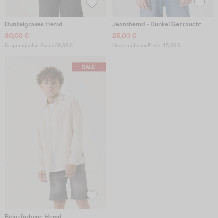
Dunkelgraues Hemd
Jeanshemd - Dunkel Gebraucht
30,00 €
25,00 €
Ursprünglicher Preis: 39,99 €
Ursprünglicher Preis: 45,99 €
Beigefarbene Hemd