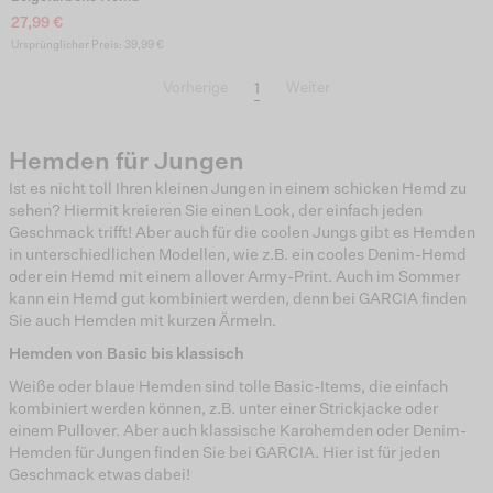
27,99 €
Ursprünglicher Preis: 39,99 €
1
Vorherige
Weiter
Hemden für Jungen
Ist es nicht toll Ihren kleinen Jungen in einem schicken Hemd zu
sehen? Hiermit kreieren Sie einen Look, der einfach jeden
Geschmack trifft! Aber auch für die coolen Jungs gibt es Hemden
in unterschiedlichen Modellen, wie z.B. ein cooles Denim-Hemd
oder ein Hemd mit einem allover Army-Print. Auch im Sommer
kann ein Hemd gut kombiniert werden, denn bei GARCIA finden
Sie auch Hemden mit kurzen Ärmeln.
Hemden von Basic bis klassisch
Weiße oder blaue Hemden sind tolle Basic-Items, die einfach
kombiniert werden können, z.B. unter einer Strickjacke oder
einem Pullover. Aber auch klassische Karohemden oder Denim-
Hemden für Jungen finden Sie bei GARCIA. Hier ist für jeden
Geschmack etwas dabei!