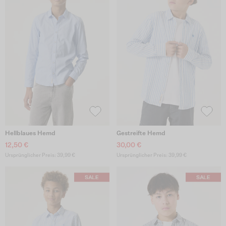
Hellblaues Hemd
Gestreifte Hemd
12,50 €
30,00 €
Ursprünglicher Preis: 39,99 €
Ursprünglicher Preis: 39,99 €