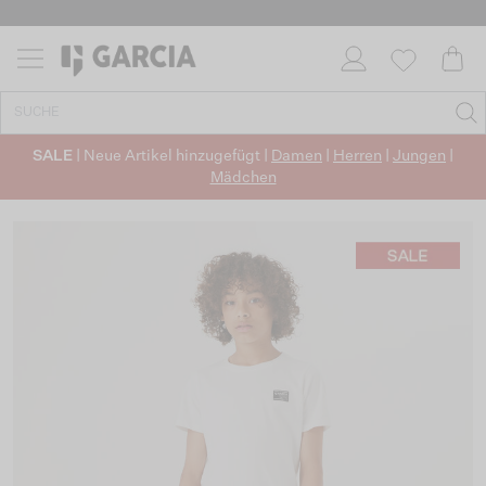
SALE
| Neue Artikel hinzugefügt |
Damen
|
Herren
|
Jungen
|
Mädchen