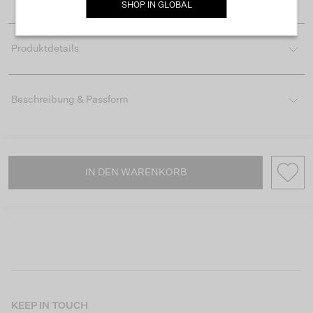
SHOP IN
GLOBAL
Produktdetails
Beschreibung & Passform
IN DEN WARENKORB
KEEP IN TOUCH