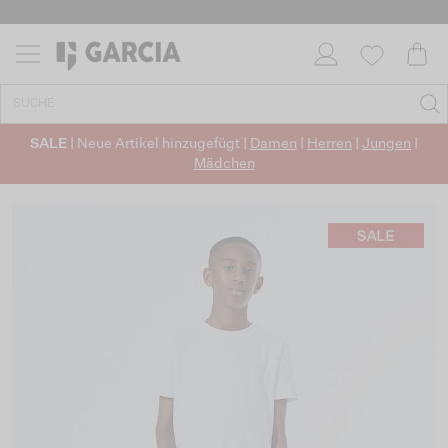
SALE
| Neue Artikel hinzugefügt |
Damen
|
Herren
|
Jungen
|
Mädchen