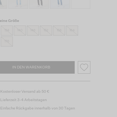
eine Größe
134
140
146
152
158
164
176
IN DEN WARENKORB
Kostenloser Versand ab 50 €
Lieferzeit 3-4 Arbeitstagen
Einfache Rückgabe innerhalb von 30 Tagen