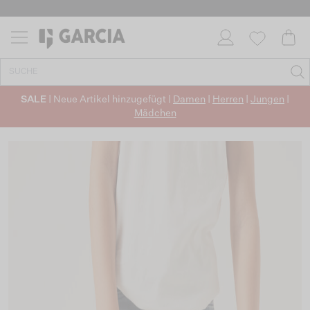
SALE
| Neue Artikel hinzugefügt |
Damen
|
Herren
|
Jungen
|
Mädchen