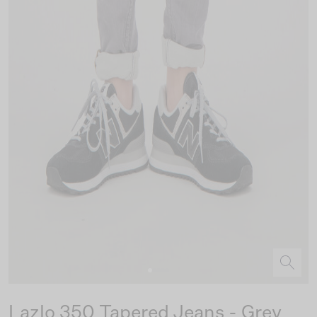
Lazlo 350 Tapered Jeans - Grey