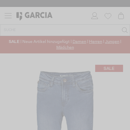
SALE
| Neue Artikel hinzugefügt |
Damen
|
Herren
|
Jungen
|
Mädchen