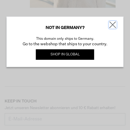
NOT IN GERMANY?
WEITER SHOPPEN
This domain only ships to Germany.
Go to the webshop that ships to your country.
SHOP IN
GLOBAL
KEEP IN TOUCH
Jetzt unseren Newsletter abonnieren und 10 € Rabatt erhalten!