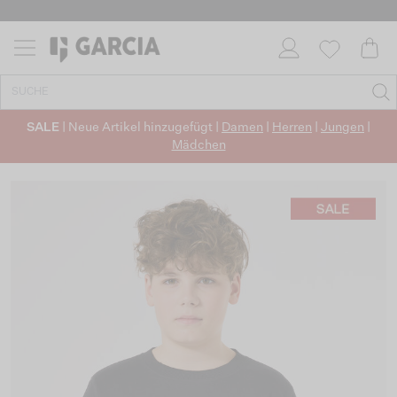
SALE
| Neue Artikel hinzugefügt |
Damen
|
Herren
|
Jungen
|
Mädchen