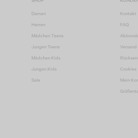
SHOP
KUNDEN
Damen
Kontakt
Herren
FAQ
Mädchen Teens
Aktions
Jungen Teens
Versand
Mädchen Kids
Rücksen
Jungen Kids
Cookies
Sale
Mein Ko
Größent