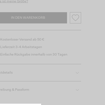
 ist meine Größe?
IN DEN WARENKORB
Kostenloser Versand ab 50 €
Lieferzeit 3-4 Arbeitstagen
Einfache Rückgabe innerhalb von 30 Tagen
tdetails
reibung & Passform