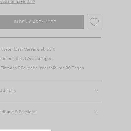
 ist meine Größe?
IN DEN WARENKORB
Kostenloser Versand ab 50 €
Lieferzeit 3-4 Arbeitstagen
Einfache Rückgabe innerhalb von 30 Tagen
tdetails
reibung & Passform