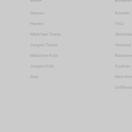
SHOP
KUNDEN
Damen
Kontakt
Herren
FAQ
Mädchen Teens
Aktions
Jungen Teens
Versand
Mädchen Kids
Rücksen
Jungen Kids
Cookies
Sale
Mein Ko
Größent