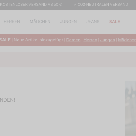
 KOSTENLOSER VERSAND AB 50 €
✓ CO2-NEUTRALEN VERSAND
HERREN
MÄDCHEN
JUNGEN
JEANS
SALE
SALE
| Neue Artikel hinzugefügt |
Damen
|
Herren
|
Jungen
|
Mädche
UNDEN!