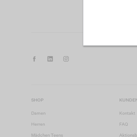
SHOP
KUNDEN
Damen
Kontakt
Herren
FAQ
Mädchen Teens
Aktions