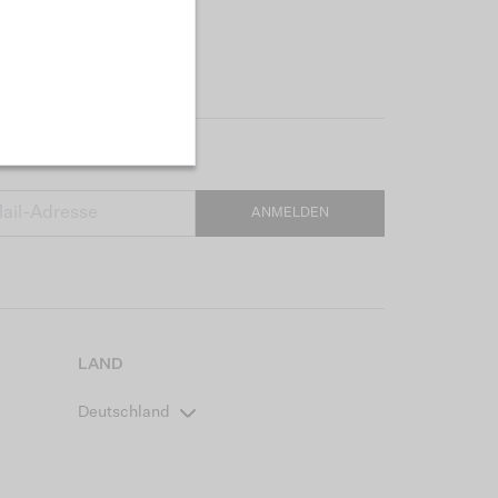
ANMELDEN
LAND
Deutschland