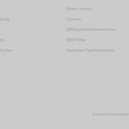
Store Locator
dung
Careers
B2B Kontaktinformationen
nto
B2B Portal
abellen
Guthaben Geschenkkarte
Datenschutzerkläru