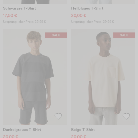
Schwarzes T-Shirt
Hellblaues T-Shirt
17,50 €
20,00 €
Ursprünglicher Preis: 25,99 €
Ursprünglicher Preis: 29,99 €
Dunkelgraues T-Shirt
Beige T-Shirt
20,00 €
20,00 €