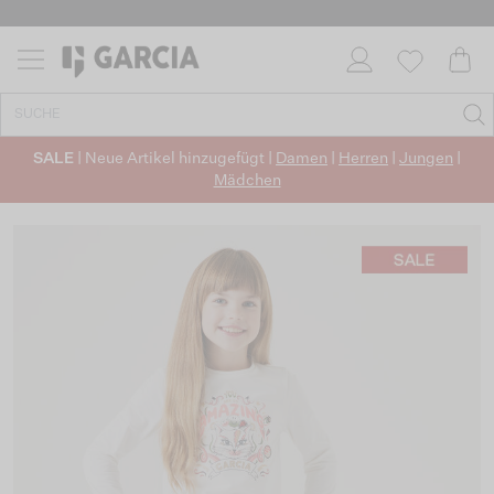
SALE
| Neue Artikel hinzugefügt |
Damen
|
Herren
|
Jungen
|
Mädchen